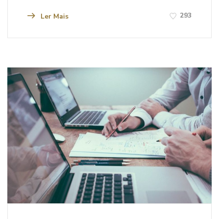
293
Ler Mais