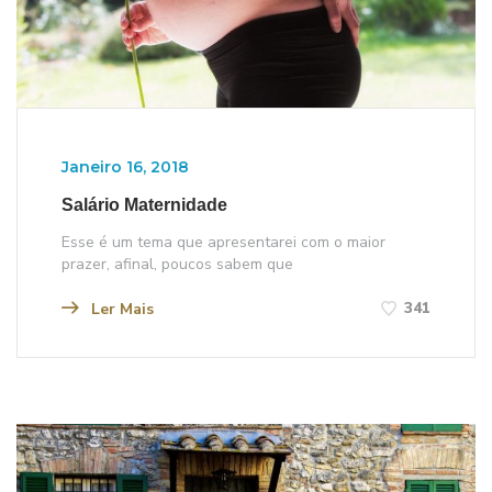
Janeiro 16, 2018
Salário Maternidade
Esse é um tema que apresentarei com o maior
prazer, afinal, poucos sabem que
341
Ler Mais