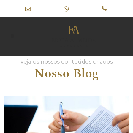
veja os nossos conteúdos criados
Nosso Blog