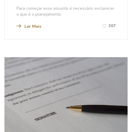
Para começar esse assunto é necessário esclarecer
o que é o planejamento
307
Ler Mais