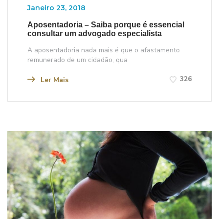
Janeiro 23, 2018
Aposentadoria – Saiba porque é essencial
consultar um advogado especialista
A aposentadoria nada mais é que o afastamento
remunerado de um cidadão, qua
326
Ler Mais