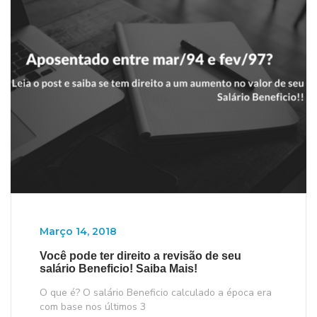
Março 14, 2018
Você pode ter direito a revisão de seu
salário Beneficio! Saiba Mais!
O que é? O salário Beneficio calculado a época era
com base nos últimos 3